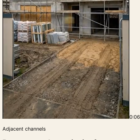
0:0
Adjacent channels