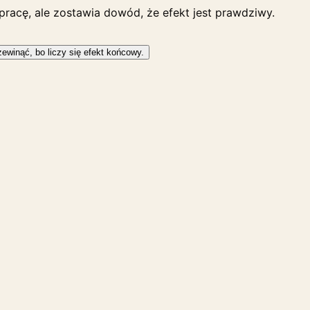
pracę, ale zostawia dowód, że efekt jest prawdziwy.
rzewinąć, bo liczy się efekt końcowy.