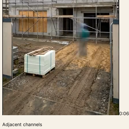
0:0
Adjacent channels