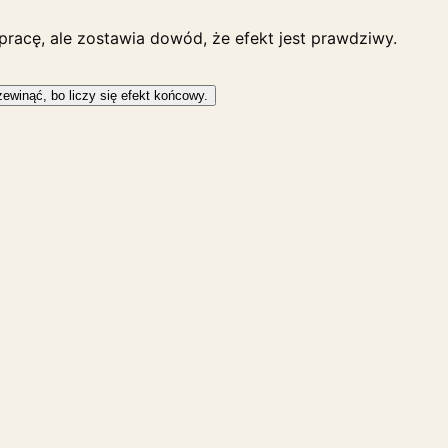
pracę, ale zostawia dowód, że efekt jest prawdziwy.
rzewinąć, bo liczy się efekt końcowy.