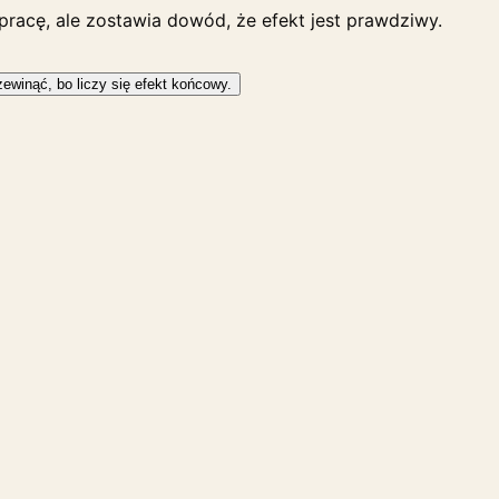
pracę, ale zostawia dowód, że efekt jest prawdziwy.
rzewinąć, bo liczy się efekt końcowy.