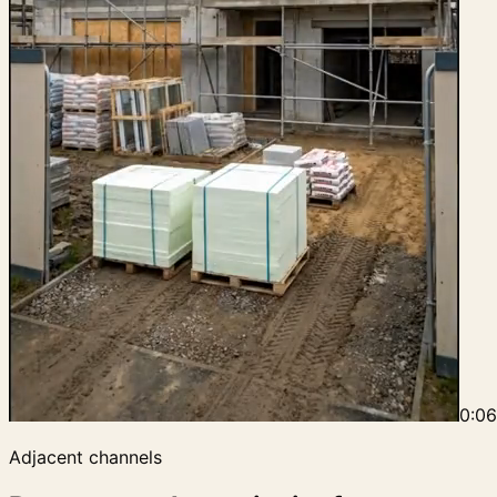
0:0
Adjacent channels