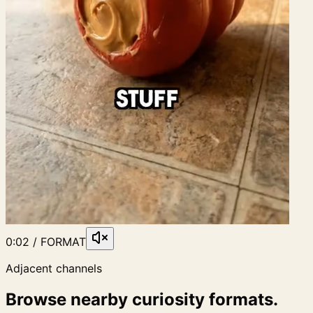
0:02 / FORMAT
Adjacent channels
Browse nearby curiosity formats.